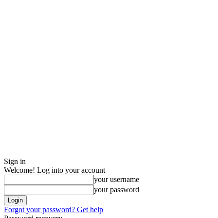
Sign in
Welcome! Log into your account
your username
your password
Forgot your password? Get help