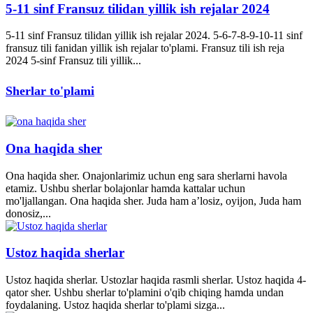
5-11 sinf Fransuz tilidan yillik ish rejalar 2024
5-11 sinf Fransuz tilidan yillik ish rejalar 2024. 5-6-7-8-9-10-11 sinf
fransuz tili fanidan yillik ish rejalar to'plami. Fransuz tili ish reja
2024 5-sinf Fransuz tili yillik...
Sherlar to'plami
Ona haqida sher
Ona haqida sher. Onajonlarimiz uchun eng sara sherlarni havola
etamiz. Ushbu sherlar bolajonlar hamda kattalar uchun
mo'ljallangan. Ona haqida sher. Juda ham a’losiz, oyijon, Juda ham
donosiz,...
Ustoz haqida sherlar
Ustoz haqida sherlar. Ustozlar haqida rasmli sherlar. Ustoz haqida 4-
qator sher. Ushbu sherlar to'plamini o'qib chiqing hamda undan
foydalaning. Ustoz haqida sherlar to'plami sizga...