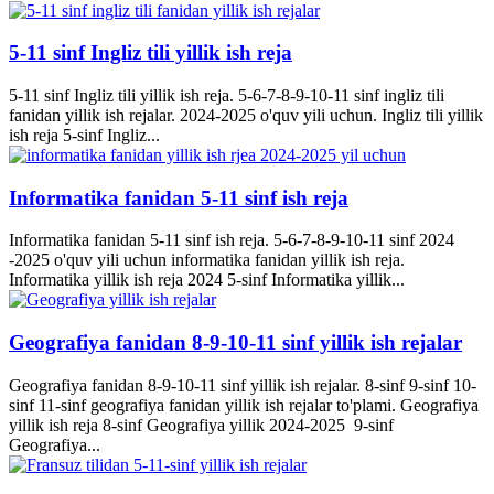
5-11 sinf Ingliz tili yillik ish reja
5-11 sinf Ingliz tili yillik ish reja. 5-6-7-8-9-10-11 sinf ingliz tili
fanidan yillik ish rejalar. 2024-2025 o'quv yili uchun. Ingliz tili yillik
ish reja 5-sinf Ingliz...
Informatika fanidan 5-11 sinf ish reja
Informatika fanidan 5-11 sinf ish reja. 5-6-7-8-9-10-11 sinf 2024
-2025 o'quv yili uchun informatika fanidan yillik ish reja.
Informatika yillik ish reja 2024 5-sinf Informatika yillik...
Geografiya fanidan 8-9-10-11 sinf yillik ish rejalar
Geografiya fanidan 8-9-10-11 sinf yillik ish rejalar. 8-sinf 9-sinf 10-
sinf 11-sinf geografiya fanidan yillik ish rejalar to'plami. Geografiya
yillik ish reja 8-sinf Geografiya yillik 2024-2025 9-sinf
Geografiya...