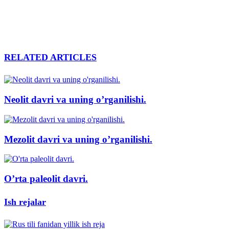
RELATED ARTICLES
Neolit davri va uning o’rganilishi.
Mezolit davri va uning o’rganilishi.
O’rta paleolit davri.
Ish rejalar