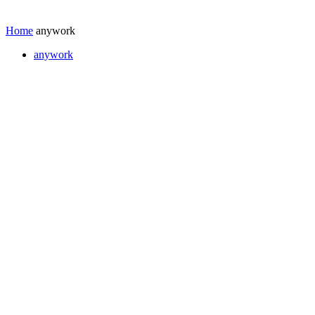
Home
anywork
anywork