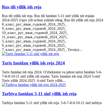
Rus tili yillik ish reja
Rus tili yillik ish reja. Rus tili fanidan 5-11 sinf yillik ish rejalar.
2024-2025 o'quv yili uchun yuklab oling. Rus tili yillik ish reja 2024
8_класс_рус_язык_годовой_2024_2025_
9_класс_рус_язык_годовой_2024_2025_
10_класс_рус_язык_годовой_2024_2025_
11_класс_рус_язык_годовой_2024_2025_
5_класс_рус_язык_годовой_2024_2025_
6_класс_рус_язык_годовой_2024_2025_
7_класс_рус_язык_годовой_2024_2025_ Tavsiya...
Tarix fanidan yillik ish reja 2024
Tarix fanidan ish reja 2024. O'zbekiston va jahon tarixi fanidan 5-6-
7-8-9-10-11 sinf yillik ish rejalar. Tarix fanidan ish reja 2024 5-sinf
Tarix yillik 2024-2025 6-sinf Tarix yillik...
Tarbiya fanidan 5-11 sinf yillik ish reja
Tarbiya fanidan 5-11 sinf yillik ish reja. 5-6-7-8-9-10-11 sinf tarbiya