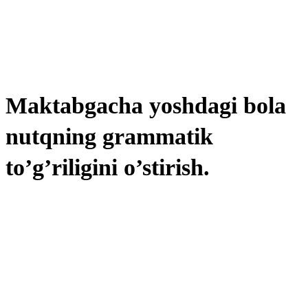
Maktabgacha yoshdagi bola
nutqning grammatik
to’g’riligini o’stirish.