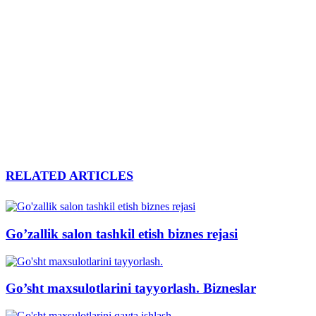
RELATED ARTICLES
Go’zallik salon tashkil etish biznes rejasi
Go’sht maxsulotlarini tayyorlash. Bizneslar