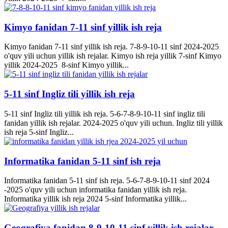
Kimyo fanidan 7-11 sinf yillik ish reja
Kimyo fanidan 7-11 sinf yillik ish reja. 7-8-9-10-11 sinf 2024-2025
o'quv yili uchun yillik ish rejalar. Kimyo ish reja yillik 7-sinf Kimyo
yillik 2024-2025 8-sinf Kimyo yillik...
5-11 sinf Ingliz tili yillik ish reja
5-11 sinf Ingliz tili yillik ish reja. 5-6-7-8-9-10-11 sinf ingliz tili
fanidan yillik ish rejalar. 2024-2025 o'quv yili uchun. Ingliz tili yillik
ish reja 5-sinf Ingliz...
Informatika fanidan 5-11 sinf ish reja
Informatika fanidan 5-11 sinf ish reja. 5-6-7-8-9-10-11 sinf 2024
-2025 o'quv yili uchun informatika fanidan yillik ish reja.
Informatika yillik ish reja 2024 5-sinf Informatika yillik...
Geografiya fanidan 8-9-10-11 sinf yillik ish rejalar