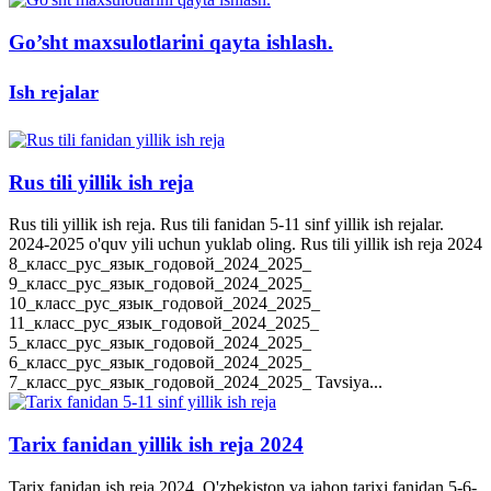
Go’sht maxsulotlarini qayta ishlash.
Ish rejalar
Rus tili yillik ish reja
Rus tili yillik ish reja. Rus tili fanidan 5-11 sinf yillik ish rejalar.
2024-2025 o'quv yili uchun yuklab oling. Rus tili yillik ish reja 2024
8_класс_рус_язык_годовой_2024_2025_
9_класс_рус_язык_годовой_2024_2025_
10_класс_рус_язык_годовой_2024_2025_
11_класс_рус_язык_годовой_2024_2025_
5_класс_рус_язык_годовой_2024_2025_
6_класс_рус_язык_годовой_2024_2025_
7_класс_рус_язык_годовой_2024_2025_ Tavsiya...
Tarix fanidan yillik ish reja 2024
Tarix fanidan ish reja 2024. O'zbekiston va jahon tarixi fanidan 5-6-