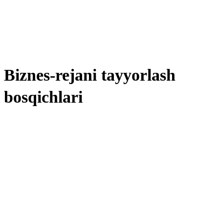
Biznes-rejani tayyorlash
bosqichlari