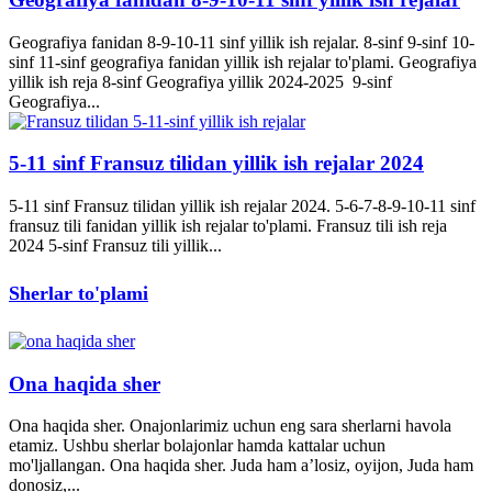
Geografiya fanidan 8-9-10-11 sinf yillik ish rejalar. 8-sinf 9-sinf 10-
sinf 11-sinf geografiya fanidan yillik ish rejalar to'plami. Geografiya
yillik ish reja 8-sinf Geografiya yillik 2024-2025 9-sinf
Geografiya...
5-11 sinf Fransuz tilidan yillik ish rejalar 2024
5-11 sinf Fransuz tilidan yillik ish rejalar 2024. 5-6-7-8-9-10-11 sinf
fransuz tili fanidan yillik ish rejalar to'plami. Fransuz tili ish reja
2024 5-sinf Fransuz tili yillik...
Sherlar to'plami
Ona haqida sher
Ona haqida sher. Onajonlarimiz uchun eng sara sherlarni havola
etamiz. Ushbu sherlar bolajonlar hamda kattalar uchun
mo'ljallangan. Ona haqida sher. Juda ham a’losiz, oyijon, Juda ham
donosiz,...