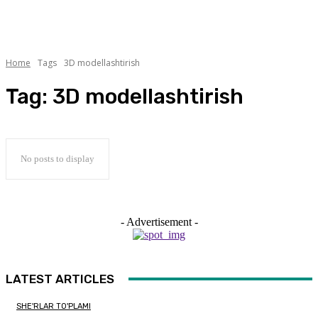
Home
Tags
3D modellashtirish
Tag:
3D modellashtirish
No posts to display
- Advertisement -
LATEST ARTICLES
SHE'RLAR TO'PLAMI