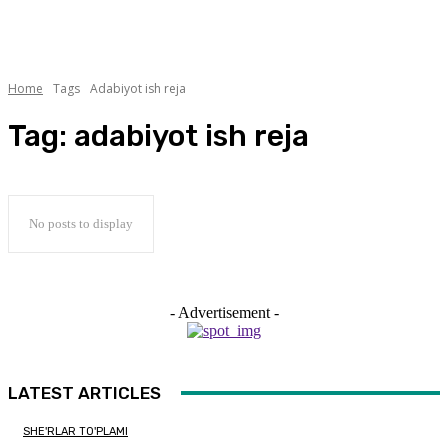
Home
Tags
Adabiyot ish reja
Tag:
adabiyot ish reja
No posts to display
- Advertisement -
LATEST ARTICLES
SHE'RLAR TO'PLAMI