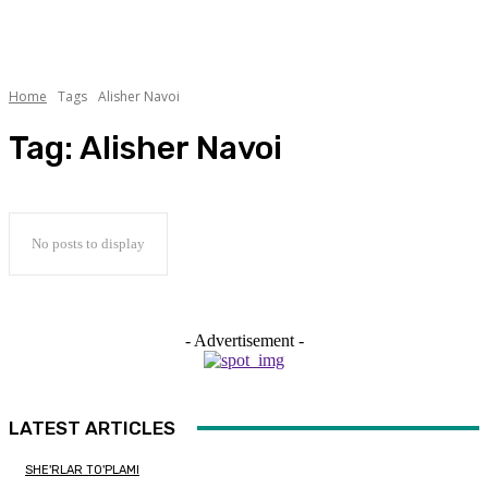
Home
Tags
Alisher Navoi
Tag:
Alisher Navoi
No posts to display
- Advertisement -
LATEST ARTICLES
SHE'RLAR TO'PLAMI