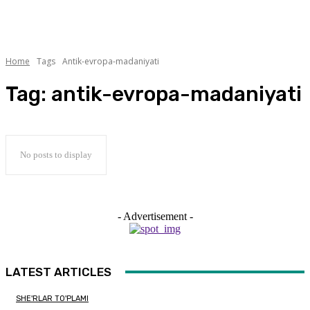
Home
Tags
Antik-evropa-madaniyati
Tag:
antik-evropa-madaniyati
No posts to display
- Advertisement -
LATEST ARTICLES
SHE'RLAR TO'PLAMI