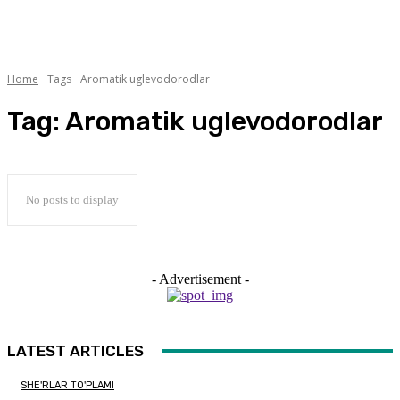
Home
Tags
Aromatik uglevodorodlar
Tag:
Aromatik uglevodorodlar
No posts to display
- Advertisement -
LATEST ARTICLES
SHE'RLAR TO'PLAMI