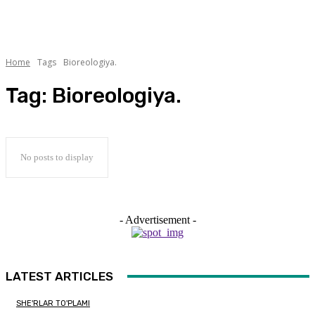
Home
Tags
Bioreologiya.
Tag:
Bioreologiya.
No posts to display
- Advertisement -
LATEST ARTICLES
SHE'RLAR TO'PLAMI