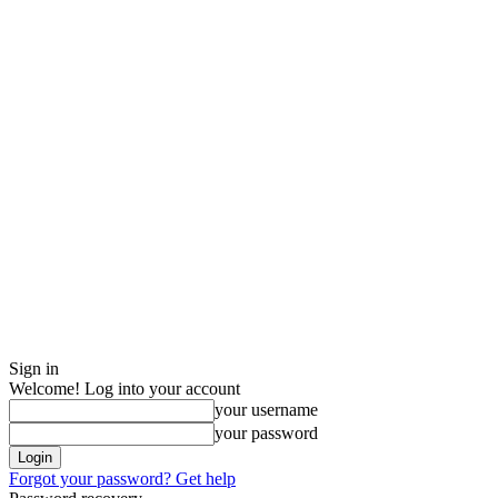
Sign in
Welcome! Log into your account
your username
your password
Forgot your password? Get help