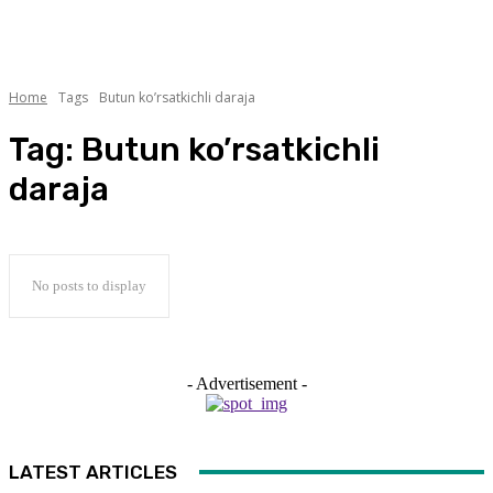
Home
Tags
Butun ko’rsatkichli daraja
Tag:
Butun ko’rsatkichli
daraja
No posts to display
- Advertisement -
LATEST ARTICLES