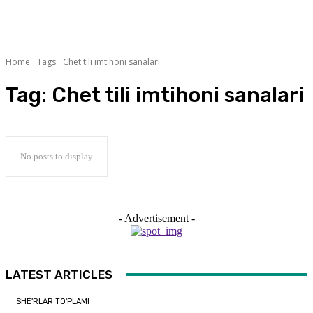
Home
Tags
Chet tili imtihoni sanalari
Tag:
Chet tili imtihoni sanalari
No posts to display
- Advertisement -
LATEST ARTICLES
SHE'RLAR TO'PLAMI