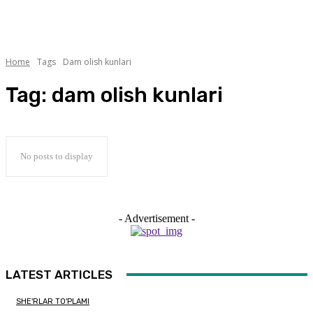
Home
Tags
Dam olish kunlari
Tag:
dam olish kunlari
No posts to display
- Advertisement -
LATEST ARTICLES
SHE'RLAR TO'PLAMI