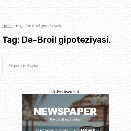
Home
Tags
De-Broil gipoteziyasi.
Tag:
De-Broil gipoteziyasi.
No posts to display
- Advertisement -