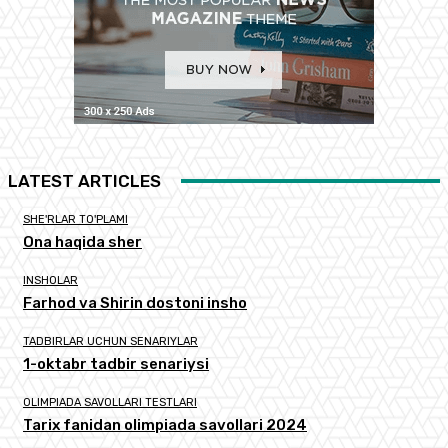
LATEST ARTICLES
SHE'RLAR TO'PLAMI
Ona haqida sher
INSHOLAR
Farhod va Shirin dostoni insho
TADBIRLAR UCHUN SENARIYLAR
1-oktabr tadbir senariysi
OLIMPIADA SAVOLLARI TESTLARI
Tarix fanidan olimpiada savollari 2024