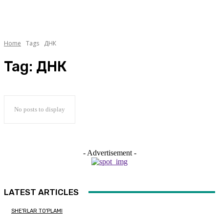
Home
Tags
ДНК
Tag:
ДНК
No posts to display
- Advertisement -
LATEST ARTICLES
SHE'RLAR TO'PLAMI