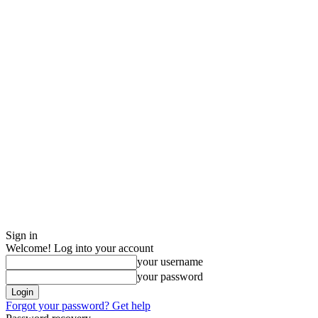
Sign in
Welcome! Log into your account
your username
your password
Forgot your password? Get help