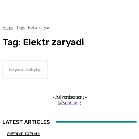
Home
Tags
Elektr zaryadi
Tag:
Elektr zaryadi
No posts to display
- Advertisement -
LATEST ARTICLES
SHE'RLAR TO'PLAMI