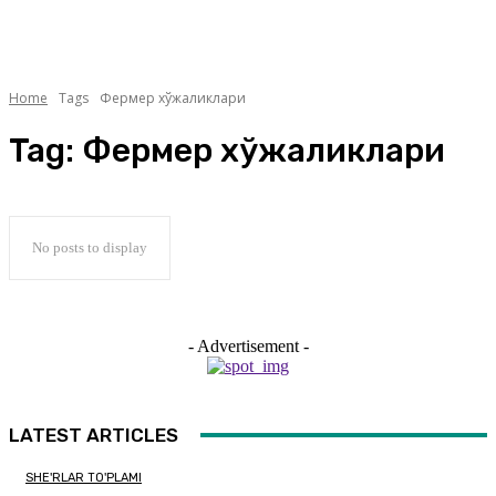
Home
Tags
Фермер хўжаликлари
Tag:
Фермер хўжаликлари
No posts to display
- Advertisement -
LATEST ARTICLES
SHE'RLAR TO'PLAMI