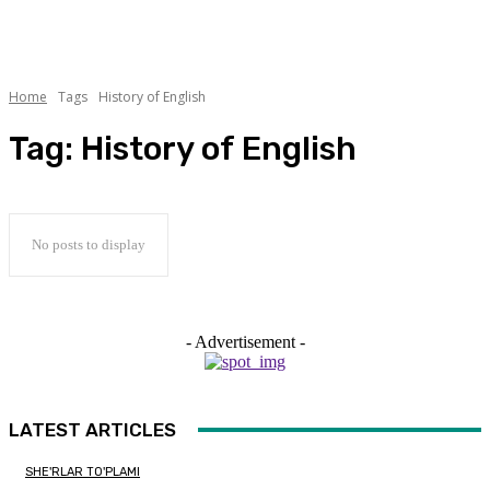
Home
Tags
History of English
Tag:
History of English
No posts to display
- Advertisement -
LATEST ARTICLES
SHE'RLAR TO'PLAMI