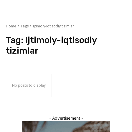
Home
Tags
Ijtimoiy-iqtisodiy tizimlar
Tag:
Ijtimoiy-iqtisodiy
tizimlar
No posts to display
- Advertisement -