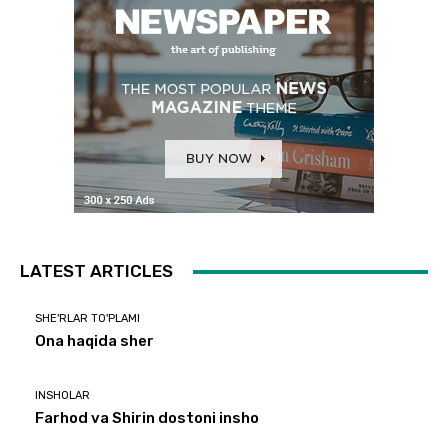
LATEST ARTICLES
SHE'RLAR TO'PLAMI
Ona haqida sher
INSHOLAR
Farhod va Shirin dostoni insho