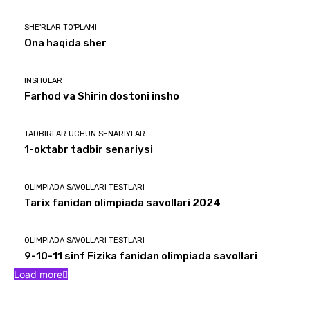
SHE'RLAR TO'PLAMI
Ona haqida sher
INSHOLAR
Farhod va Shirin dostoni insho
TADBIRLAR UCHUN SENARIYLAR
1-oktabr tadbir senariysi
OLIMPIADA SAVOLLARI TESTLARI
Tarix fanidan olimpiada savollari 2024
OLIMPIADA SAVOLLARI TESTLARI
9-10-11 sinf Fizika fanidan olimpiada savollari
Load more