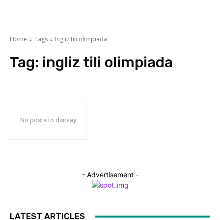
Home
Tags
Ingliz tili olimpiada
Tag:
ingliz tili olimpiada
No posts to display
- Advertisement -
LATEST ARTICLES