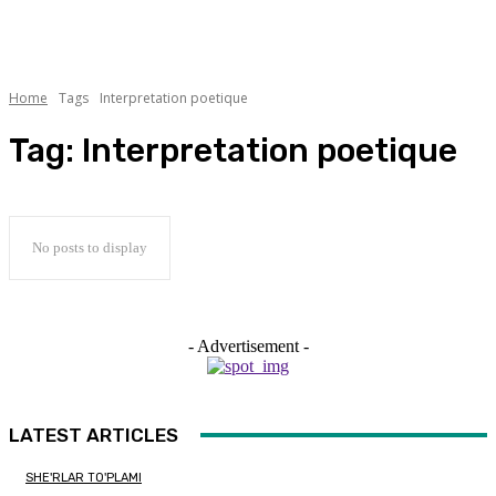
Home
Tags
Interpretation poetique
Tag:
Interpretation poetique
No posts to display
- Advertisement -
LATEST ARTICLES
SHE'RLAR TO'PLAMI