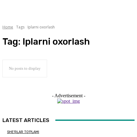
Home
Tags
Iplarni oxorlash
Tag:
Iplarni oxorlash
No posts to display
- Advertisement -
LATEST ARTICLES
SHE'RLAR TO'PLAMI