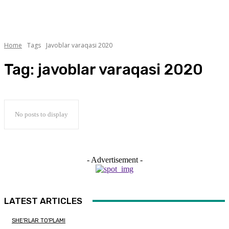
Home
Tags
Javoblar varaqasi 2020
Tag:
javoblar varaqasi 2020
No posts to display
- Advertisement -
LATEST ARTICLES
SHE'RLAR TO'PLAMI