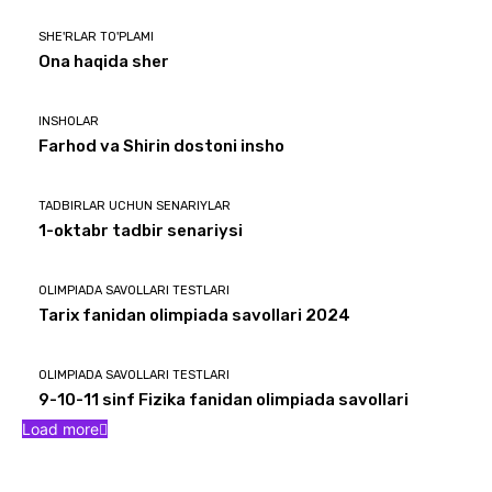
SHE'RLAR TO'PLAMI
Ona haqida sher
INSHOLAR
Farhod va Shirin dostoni insho
TADBIRLAR UCHUN SENARIYLAR
1-oktabr tadbir senariysi
OLIMPIADA SAVOLLARI TESTLARI
Tarix fanidan olimpiada savollari 2024
OLIMPIADA SAVOLLARI TESTLARI
9-10-11 sinf Fizika fanidan olimpiada savollari
Load more