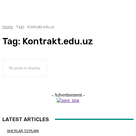
Home
Tags
Kontrakt.edu.uz
Tag:
Kontrakt.edu.uz
No posts to display
- Advertisement -
LATEST ARTICLES
SHE'RLAR TO'PLAMI