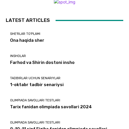
LATEST ARTICLES
SHE'RLAR TO'PLAMI
Ona haqida sher
INSHOLAR
Farhod va Shirin dostoni insho
TADBIRLAR UCHUN SENARIYLAR
1-oktabr tadbir senariysi
OLIMPIADA SAVOLLARI TESTLARI
Tarix fanidan olimpiada savollari 2024
OLIMPIADA SAVOLLARI TESTLARI