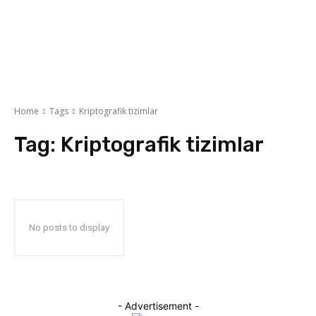
Home
Tags
Kriptografik tizimlar
Tag:
Kriptografik tizimlar
No posts to display
- Advertisement -