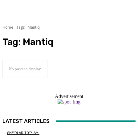
Home
Tags
Mantiq
Tag:
Mantiq
No posts to display
- Advertisement -
LATEST ARTICLES
SHE'RLAR TO'PLAMI