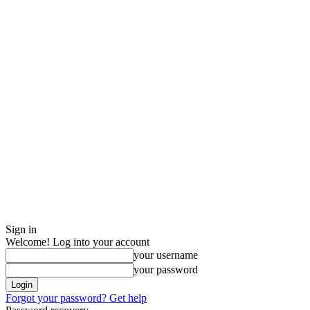
Sign in
Welcome! Log into your account
your username
your password
Forgot your password? Get help