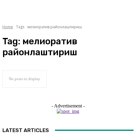
Home
Tags
мелиоратив районлаштириш
Tag:
мелиоратив
районлаштириш
No posts to display
- Advertisement -
LATEST ARTICLES