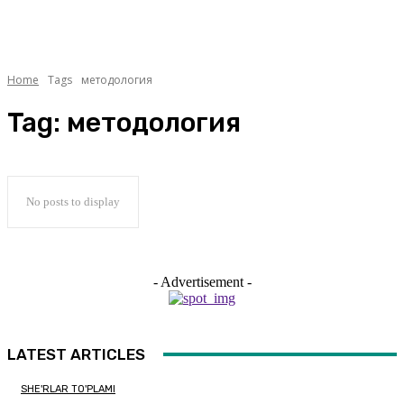
Home
Tags
методология
Tag:
методология
No posts to display
- Advertisement -
LATEST ARTICLES
SHE'RLAR TO'PLAMI