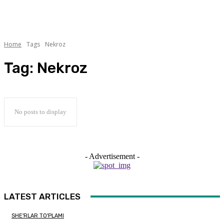
Home
Tags
Nekroz
Tag:
Nekroz
No posts to display
- Advertisement -
LATEST ARTICLES
SHE'RLAR TO'PLAMI