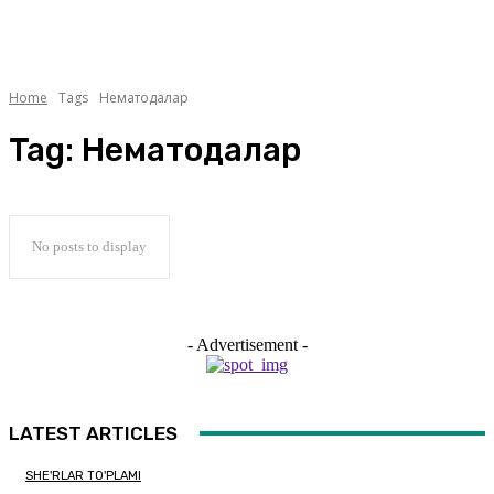
Home
Tags
Нематодалар
Tag:
Нематодалар
No posts to display
- Advertisement -
LATEST ARTICLES
SHE'RLAR TO'PLAMI