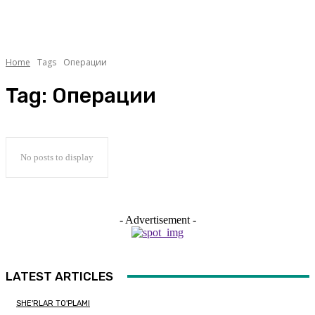
Home
Tags
Операции
Tag:
Операции
No posts to display
- Advertisement -
LATEST ARTICLES
SHE'RLAR TO'PLAMI