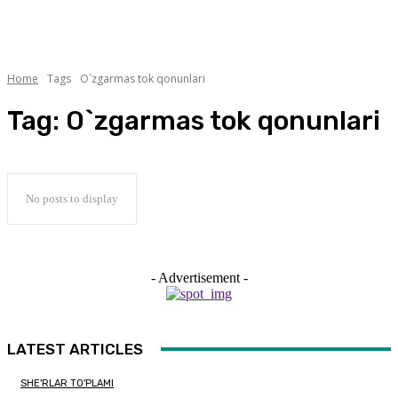
Home
Tags
O`zgarmas tok qonunlari
Tag:
O`zgarmas tok qonunlari
No posts to display
- Advertisement -
LATEST ARTICLES
SHE'RLAR TO'PLAMI