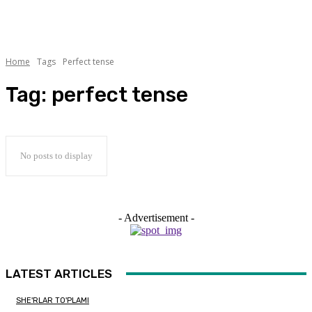
Home
Tags
Perfect tense
Tag:
perfect tense
No posts to display
- Advertisement -
LATEST ARTICLES
SHE'RLAR TO'PLAMI