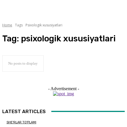
Home
Tags
Psixologik xususiyatlari
Tag:
psixologik xususiyatlari
No posts to display
- Advertisement -
LATEST ARTICLES
SHE'RLAR TO'PLAMI