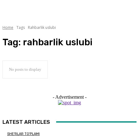
Home
Tags
Rahbarlik uslubi
Tag:
rahbarlik uslubi
No posts to display
- Advertisement -
LATEST ARTICLES
SHE'RLAR TO'PLAMI