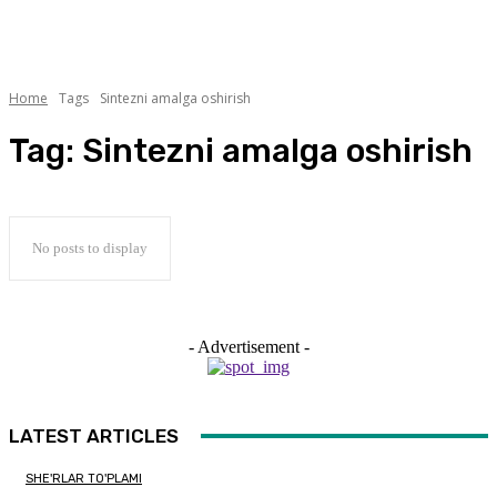
Home
Tags
Sintezni amalga oshirish
Tag:
Sintezni amalga oshirish
No posts to display
- Advertisement -
LATEST ARTICLES
SHE'RLAR TO'PLAMI