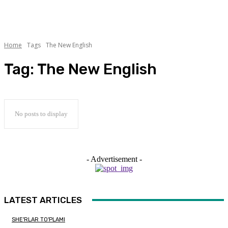
Home
Tags
The New English
Tag:
The New English
No posts to display
- Advertisement -
LATEST ARTICLES
SHE'RLAR TO'PLAMI