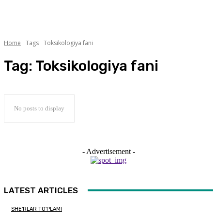
Home
Tags
Toksikologiya fani
Tag:
Toksikologiya fani
No posts to display
- Advertisement -
LATEST ARTICLES
SHE'RLAR TO'PLAMI