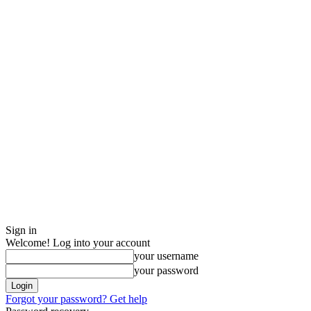
Sign in
Welcome! Log into your account
your username
your password
Forgot your password? Get help