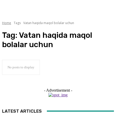
Home
Tags
Vatan haqida maqol bolalar uchun
Tag:
Vatan haqida maqol
bolalar uchun
No posts to display
- Advertisement -
LATEST ARTICLES