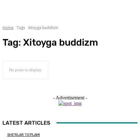
Home
Tags
Xitoyga buddizm
Tag:
Xitoyga buddizm
No posts to display
- Advertisement -
LATEST ARTICLES
SHE'RLAR TO'PLAMI