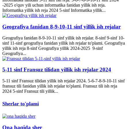
-2025 o'quv yili uchun informatika fanidan yillik ish reja.
Informatika yillik ish reja 2024 5-sinf Informatika yillik...
Geografiya fanidan 8-9-10-11 sinf yillik ish rejalar
Geografiya fanidan 8-9-10-11 sinf yillik ish rejalar. 8-sinf 9-sinf 10-
sinf 11-sinf geografiya fanidan yillik ish rejalar to'plami. Geografiya
yillik ish reja 8-sinf Geografiya yillik 2024-2025 9-sinf
Geografiya...
5-11 sinf Fransuz tilidan yillik ish rejalar 2024
5-11 sinf Fransuz tilidan yillik ish rejalar 2024. 5-6-7-8-9-10-11 sinf
fransuz tili fanidan yillik ish rejalar to'plami. Fransuz tili ish reja
2024 5-sinf Fransuz tili yillik...
Sherlar to'plami
Ona haqida sher