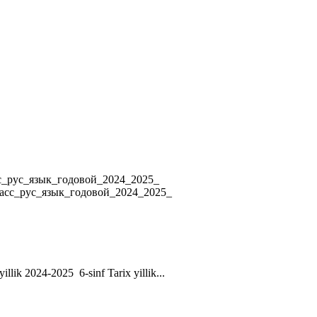
4 8_класс_рус_язык_годовой_2024_2025_
ласс_рус_язык_годовой_2024_2025_
yillik 2024-2025 6-sinf Tarix yillik...