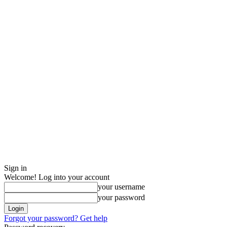
Sign in
Welcome! Log into your account
your username
your password
Forgot your password? Get help