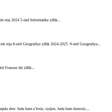
sh reja 2024 5-sinf Informatika yillik...
ik ish reja 8-sinf Geografiya yillik 2024-2025 9-sinf Geografiya...
f Fransuz tili yillik...
qida sher. Juda ham a’losiz, oyijon, Juda ham donosiz,...