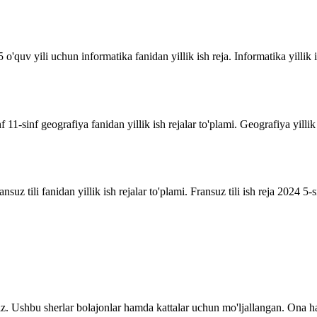
o'quv yili uchun informatika fanidan yillik ish reja. Informatika yillik i
inf 11-sinf geografiya fanidan yillik ish rejalar to'plami. Geografiya yill
suz tili fanidan yillik ish rejalar to'plami. Fransuz tili ish reja 2024 5-sin
z. Ushbu sherlar bolajonlar hamda kattalar uchun mo'ljallangan. Ona ha