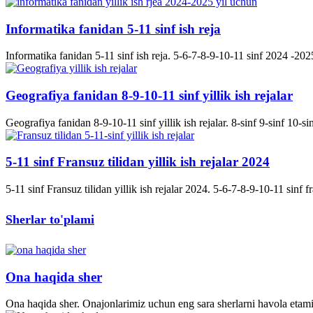
Informatika fanidan 5-11 sinf ish reja
Informatika fanidan 5-11 sinf ish reja. 5-6-7-8-9-10-11 sinf 2024 -2025 
Geografiya fanidan 8-9-10-11 sinf yillik ish rejalar
Geografiya fanidan 8-9-10-11 sinf yillik ish rejalar. 8-sinf 9-sinf 10-s
5-11 sinf Fransuz tilidan yillik ish rejalar 2024
5-11 sinf Fransuz tilidan yillik ish rejalar 2024. 5-6-7-8-9-10-11 sinf fran
Sherlar to'plami
Ona haqida sher
Ona haqida sher. Onajonlarimiz uchun eng sara sherlarni havola etami