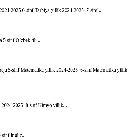
ik 2024-2025 6-sinf Tarbiya yillik 2024-2025 7-sinf...
a 5-sinf O’zbek tili...
h reja 5-sinf Matematika yillik 2024-2025 6-sinf Matematika yillik
ik 2024-2025 8-sinf Kimyo yillik...
-sinf Ingliz...