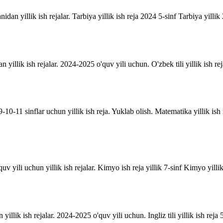
anidan yillik ish rejalar. Tarbiya yillik ish reja 2024 5-sinf Tarbiya yill
an yillik ish rejalar. 2024-2025 o'quv yili uchun. O'zbek tili yillik ish rej
10-11 sinflar uchun yillik ish reja. Yuklab olish. Matematika yillik is
uv yili uchun yillik ish rejalar. Kimyo ish reja yillik 7-sinf Kimyo yill
n yillik ish rejalar. 2024-2025 o'quv yili uchun. Ingliz tili yillik ish reja 5