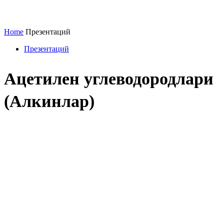
Home
Презентаций
Презентаций
Ацетилен углеводородлари
(Алкинлар)