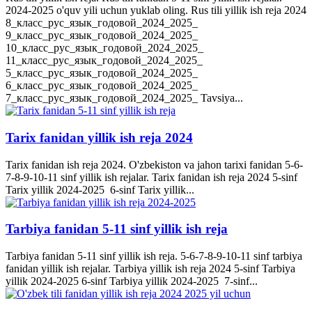
2024-2025 o'quv yili uchun yuklab oling. Rus tili yillik ish reja 2024
8_класс_рус_язык_годовой_2024_2025_
9_класс_рус_язык_годовой_2024_2025_
10_класс_рус_язык_годовой_2024_2025_
11_класс_рус_язык_годовой_2024_2025_
5_класс_рус_язык_годовой_2024_2025_
6_класс_рус_язык_годовой_2024_2025_
7_класс_рус_язык_годовой_2024_2025_ Tavsiya...
Tarix fanidan yillik ish reja 2024
Tarix fanidan ish reja 2024. O'zbekiston va jahon tarixi fanidan 5-6-
7-8-9-10-11 sinf yillik ish rejalar. Tarix fanidan ish reja 2024 5-sinf
Tarix yillik 2024-2025 6-sinf Tarix yillik...
Tarbiya fanidan 5-11 sinf yillik ish reja
Tarbiya fanidan 5-11 sinf yillik ish reja. 5-6-7-8-9-10-11 sinf tarbiya
fanidan yillik ish rejalar. Tarbiya yillik ish reja 2024 5-sinf Tarbiya
yillik 2024-2025 6-sinf Tarbiya yillik 2024-2025 7-sinf...