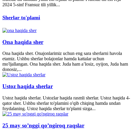
2024 5-sinf Fransuz tili yillik...
Sherlar to'plami
Ona haqida sher
Ona haqida sher. Onajonlarimiz uchun eng sara sherlarni havola
etamiz. Ushbu sherlar bolajonlar hamda kattalar uchun
mo'ljallangan. Ona haqida sher. Juda ham a’losiz, oyijon, Juda ham
donosiz,...
Ustoz haqida sherlar
Ustoz haqida sherlar. Ustozlar haqida rasmli sherlar. Ustoz haqida 4-
qator sher. Ushbu sherlar to'plamini o'qib chiqing hamda undan
foydalaning. Ustoz haqida sherlar to'plami sizga...
25 may so’nggi qo’ngiroq raqslar