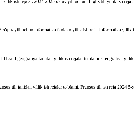
n yillik ish rejalar. 2024-2025 o'quv yili uchun. Ingliz tili yillik ish reja 5
o'quv yili uchun informatika fanidan yillik ish reja. Informatika yillik i
inf 11-sinf geografiya fanidan yillik ish rejalar to'plami. Geografiya yill
suz tili fanidan yillik ish rejalar to'plami. Fransuz tili ish reja 2024 5-sin