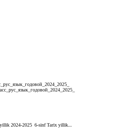
4 8_класс_рус_язык_годовой_2024_2025_
ласс_рус_язык_годовой_2024_2025_
yillik 2024-2025 6-sinf Tarix yillik...