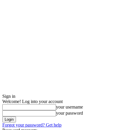
Sign in
Welcome! Log into your account
your username
your password
Forgot your password? Get help