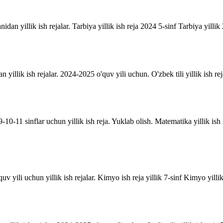
anidan yillik ish rejalar. Tarbiya yillik ish reja 2024 5-sinf Tarbiya yill
an yillik ish rejalar. 2024-2025 o'quv yili uchun. O'zbek tili yillik ish rej
10-11 sinflar uchun yillik ish reja. Yuklab olish. Matematika yillik is
uv yili uchun yillik ish rejalar. Kimyo ish reja yillik 7-sinf Kimyo yill