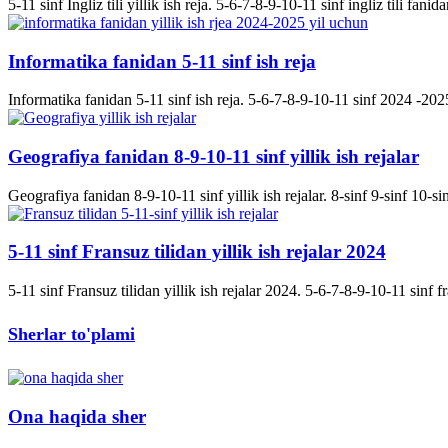
5-11 sinf Ingliz tili yillik ish reja. 5-6-7-8-9-10-11 sinf ingliz tili fanida
Informatika fanidan 5-11 sinf ish reja
Informatika fanidan 5-11 sinf ish reja. 5-6-7-8-9-10-11 sinf 2024 -2025 
Geografiya fanidan 8-9-10-11 sinf yillik ish rejalar
Geografiya fanidan 8-9-10-11 sinf yillik ish rejalar. 8-sinf 9-sinf 10-s
5-11 sinf Fransuz tilidan yillik ish rejalar 2024
5-11 sinf Fransuz tilidan yillik ish rejalar 2024. 5-6-7-8-9-10-11 sinf fran
Sherlar to'plami
Ona haqida sher