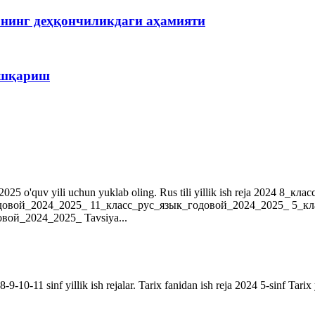
рнинг деҳқончиликдаги аҳамияти
бошқариш
r. 2024-2025 o'quv yili uchun yuklab oling. Rus tili yillik ish reja 202
довой_2024_2025_ 11_класс_рус_язык_годовой_2024_2025_ 5_к
ой_2024_2025_ Tavsiya...
9-10-11 sinf yillik ish rejalar. Tarix fanidan ish reja 2024 5-sinf Tarix 