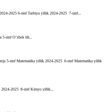
ik 2024-2025 6-sinf Tarbiya yillik 2024-2025 7-sinf...
a 5-sinf O’zbek tili...
h reja 5-sinf Matematika yillik 2024-2025 6-sinf Matematika yillik
ik 2024-2025 8-sinf Kimyo yillik...