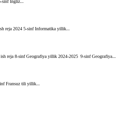
-sinf Ingliz...
sh reja 2024 5-sinf Informatika yillik...
ik ish reja 8-sinf Geografiya yillik 2024-2025 9-sinf Geografiya...
f Fransuz tili yillik...