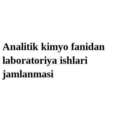
Аnalitik kimyo fanidan
laboratoriya ishlari
jamlanmasi