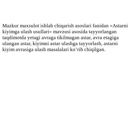
Mazkur maxsulot ishlab chiqarish asoslari fanidan «Astarni
kiyimga ulash usullari» mavzusi asosida tayyorlangan
taqdimotda yetagi avraga tikilmagan astar, avra etagiga
ulangan astar, kiyimni astar ulashga tayyorlash, astarni
kiyim avrasiga ulash masalalari ko’rib chiqilgan.