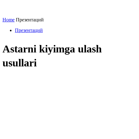
Home
Презентаций
Презентаций
Astarni kiyimga ulash
usullari