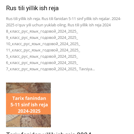
Rus tili yillik ish reja
Rus tili yillik ish reja. Rus tili fanidan 5-11 sinf yillik ish rejalar. 2024-
2025 o'quv yili uchun yuklab oling. Rus tili yillik ish reja 2024
8_класс_рус_язык_годовой_2024_2025_
9_класс_рус_язык_годовой_2024_2025_
10_класс_рус_язык_годовой_2024_2025_
11_класс_рус_язык_годовой_2024_2025_
5_класс_рус_язык_годовой_2024_2025_
6_класс_рус_язык_годовой_2024_2025_
7_класс_рус_язык_годовой_2024_2025_ Tavsiya...