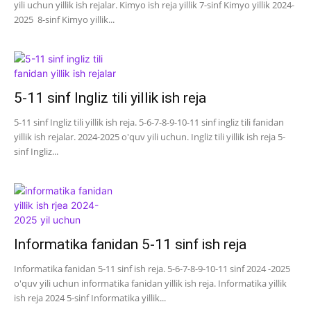
yili uchun yillik ish rejalar. Kimyo ish reja yillik 7-sinf Kimyo yillik 2024-
2025 8-sinf Kimyo yillik...
5-11 sinf Ingliz tili yillik ish reja
5-11 sinf Ingliz tili yillik ish reja. 5-6-7-8-9-10-11 sinf ingliz tili fanidan
yillik ish rejalar. 2024-2025 o'quv yili uchun. Ingliz tili yillik ish reja 5-
sinf Ingliz...
Informatika fanidan 5-11 sinf ish reja
Informatika fanidan 5-11 sinf ish reja. 5-6-7-8-9-10-11 sinf 2024 -2025
o'quv yili uchun informatika fanidan yillik ish reja. Informatika yillik
ish reja 2024 5-sinf Informatika yillik...