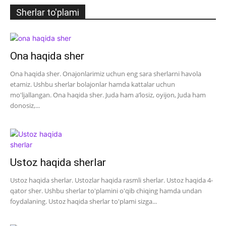
Sherlar to'plami
Ona haqida sher
Ona haqida sher. Onajonlarimiz uchun eng sara sherlarni havola
etamiz. Ushbu sherlar bolajonlar hamda kattalar uchun
mo'ljallangan. Ona haqida sher. Juda ham a’losiz, oyijon, Juda ham
donosiz,...
Ustoz haqida sherlar
Ustoz haqida sherlar. Ustozlar haqida rasmli sherlar. Ustoz haqida 4-
qator sher. Ushbu sherlar to'plamini o'qib chiqing hamda undan
foydalaning. Ustoz haqida sherlar to'plami sizga...