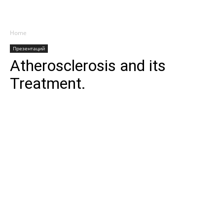
Home
Презентаций
Atherosclerosis and its
Treatment.