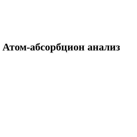
Атом-абсорбцион анализ