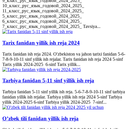
9_класс_рус_язык_годовой_2024_2025_
10_класс_рус_язык_годовой_2024_2025_
11_класс_рус_язык_годовой_2024_2025_
5_класс_рус_язык_годовой_2024_2025_
6_класс_рус_язык_годовой_2024_2025_
7_класс_рус_язык_годовой_2024_2025_ Tavsiya...
Tarix fanidan yillik ish reja 2024
Tarix fanidan ish reja 2024. O'zbekiston va jahon tarixi fanidan 5-6-
7-8-9-10-11 sinf yillik ish rejalar. Tarix fanidan ish reja 2024 5-sinf
Tarix yillik 2024-2025 6-sinf Tarix yillik...
Tarbiya fanidan 5-11 sinf yillik ish reja
Tarbiya fanidan 5-11 sinf yillik ish reja. 5-6-7-8-9-10-11 sinf tarbiya
fanidan yillik ish rejalar. Tarbiya yillik ish reja 2024 5-sinf Tarbiya
yillik 2024-2025 6-sinf Tarbiya yillik 2024-2025 7-sinf...
O’zbek tili fanidan yillik ish reja