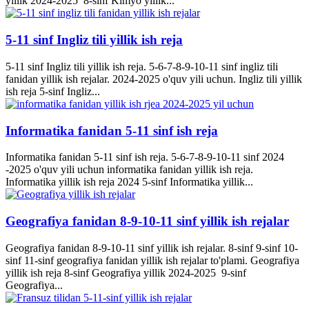
yillik 2024-2025 8-sinf Kimyo yillik...
5-11 sinf Ingliz tili yillik ish reja
5-11 sinf Ingliz tili yillik ish reja. 5-6-7-8-9-10-11 sinf ingliz tili
fanidan yillik ish rejalar. 2024-2025 o'quv yili uchun. Ingliz tili yillik
ish reja 5-sinf Ingliz...
Informatika fanidan 5-11 sinf ish reja
Informatika fanidan 5-11 sinf ish reja. 5-6-7-8-9-10-11 sinf 2024
-2025 o'quv yili uchun informatika fanidan yillik ish reja.
Informatika yillik ish reja 2024 5-sinf Informatika yillik...
Geografiya fanidan 8-9-10-11 sinf yillik ish rejalar
Geografiya fanidan 8-9-10-11 sinf yillik ish rejalar. 8-sinf 9-sinf 10-
sinf 11-sinf geografiya fanidan yillik ish rejalar to'plami. Geografiya
yillik ish reja 8-sinf Geografiya yillik 2024-2025 9-sinf
Geografiya...