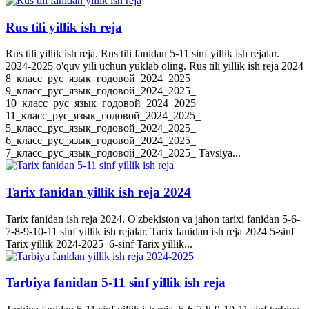
Rus tili yillik ish reja
Rus tili yillik ish reja. Rus tili fanidan 5-11 sinf yillik ish rejalar.
2024-2025 o'quv yili uchun yuklab oling. Rus tili yillik ish reja 2024
8_класс_рус_язык_годовой_2024_2025_
9_класс_рус_язык_годовой_2024_2025_
10_класс_рус_язык_годовой_2024_2025_
11_класс_рус_язык_годовой_2024_2025_
5_класс_рус_язык_годовой_2024_2025_
6_класс_рус_язык_годовой_2024_2025_
7_класс_рус_язык_годовой_2024_2025_ Tavsiya...
Tarix fanidan yillik ish reja 2024
Tarix fanidan ish reja 2024. O'zbekiston va jahon tarixi fanidan 5-6-
7-8-9-10-11 sinf yillik ish rejalar. Tarix fanidan ish reja 2024 5-sinf
Tarix yillik 2024-2025 6-sinf Tarix yillik...
Tarbiya fanidan 5-11 sinf yillik ish reja