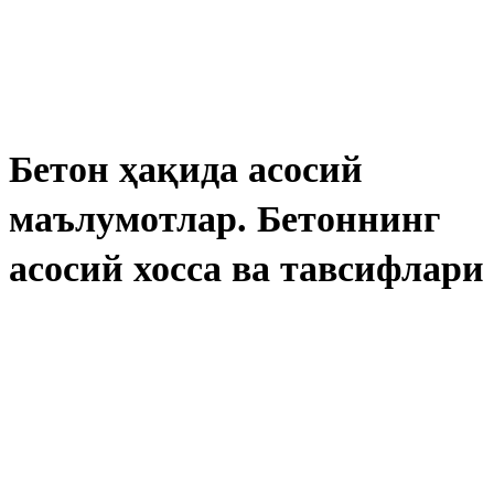
Бетон ҳақида асосий
маълумотлар. Бетоннинг
асосий хосса ва тавсифлари